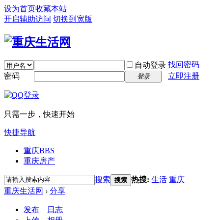
设为首页
收藏本站
开启辅助访问
切换到宽版
找回密码
自动登录
密码
立即注册
登录
只需一步，快速开始
快捷导航
重庆
BBS
重庆房产
搜索
热搜:
生活
重庆
搜索
重庆生活网
›
分享
发布
日志