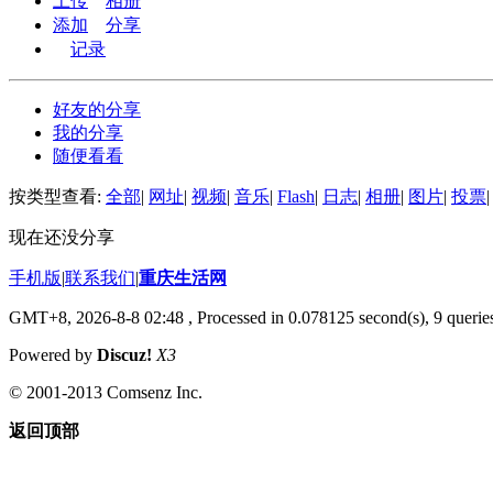
上传
相册
添加
分享
记录
好友的分享
我的分享
随便看看
按类型查看:
全部
|
网址
|
视频
|
音乐
|
Flash
|
日志
|
相册
|
图片
|
投票
|
现在还没分享
手机版
|
联系我们
|
重庆生活网
GMT+8, 2026-8-8 02:48
, Processed in 0.078125 second(s), 9 queries
Powered by
Discuz!
X3
© 2001-2013 Comsenz Inc.
返回顶部