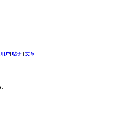
用户
|
帖子
|
文章
 .