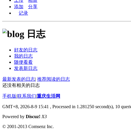
上传
相册
添加
分享
记录
日志
好友的日志
我的日志
随便看看
发表新日志
最新发表的日志
|
推荐阅读的日志
还没有相关的日志
手机版
|
联系我们
|
重庆生活网
GMT+8, 2026-8-9 15:41
, Processed in 1.281250 second(s), 10 querie
Powered by
Discuz!
X3
© 2001-2013 Comsenz Inc.