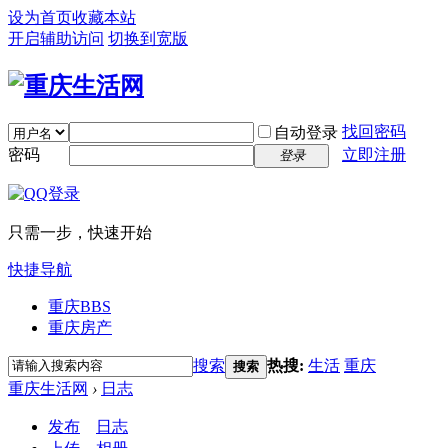
设为首页
收藏本站
开启辅助访问
切换到宽版
找回密码
自动登录
密码
立即注册
登录
只需一步，快速开始
快捷导航
重庆
BBS
重庆房产
搜索
热搜:
生活
重庆
搜索
重庆生活网
›
日志
发布
日志