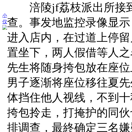
涪陵jf荔枝派出所接
小
查。事发地监控录像显示
仪
进入店内，在过道上停留
置坐下，两人假借等人之
先生将随身挎包放在座位
男子逐渐将座位移往夏先
体挡住他人视线，不到十
挎包拎走，打掩护的同伙
排调查，最終确定三名嫌