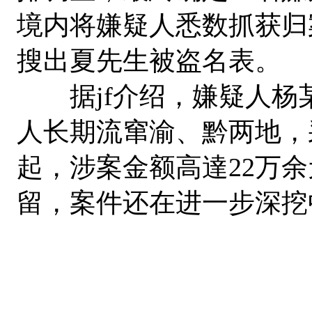
境内将嫌疑人悉数抓获归
搜出夏先生被盗名表。
据jf介绍，嫌疑人杨
人长期流窜渝、黔两地，
起，涉案金额高達22万余
留，案件还在进一步深挖