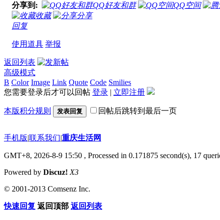
分享到:
QQ好友和群
QQ空间
收藏
分享
回复
使用道具
举报
返回列表
高级模式
B
Color
Image
Link
Quote
Code
Smilies
您需要登录后才可以回帖
登录
|
立即注册
本版积分规则
回帖后跳转到最后一页
发表回复
手机版
|
联系我们
|
重庆生活网
GMT+8, 2026-8-9 15:50
, Processed in 0.171875 second(s), 17 querie
Powered by
Discuz!
X3
© 2001-2013 Comsenz Inc.
快速回复
返回顶部
返回列表