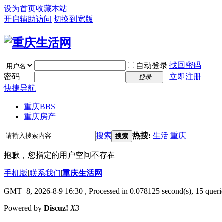
设为首页
收藏本站
开启辅助访问
切换到宽版
找回密码
自动登录
密码
立即注册
登录
快捷导航
重庆
BBS
重庆房产
搜索
热搜:
生活
重庆
搜索
抱歉，您指定的用户空间不存在
手机版
|
联系我们
|
重庆生活网
GMT+8, 2026-8-9 16:30
, Processed in 0.078125 second(s), 15 querie
Powered by
Discuz!
X3